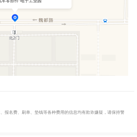
汽车零部件·电子工业园
金、报名费、刷单、垫钱等各种费用的信息均有欺诈嫌疑，请保持警