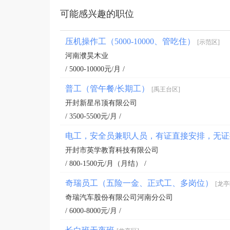
可能感兴趣的职位
压机操作工（5000-10000、管吃住）
[示范区]
河南濮昊木业
/ 5000-10000元/月 /
普工（管午餐/长期工）
[禹王台区]
开封新星吊顶有限公司
/ 3500-5500元/月 /
电工，安全员兼职人员，有证直接安排，无
开封市英学教育科技有限公司
/ 800-1500元/月（月结） /
奇瑞员工（五险一金、正式工、多岗位）
[龙亭
奇瑞汽车股份有限公司河南分公司
/ 6000-8000元/月 /