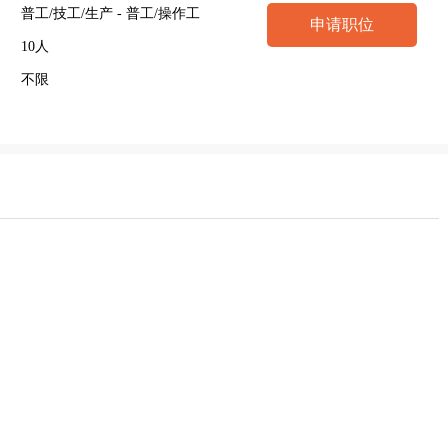
普工/技工/生产 - 普工/操作工
申请职位
10人
不限