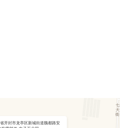
省开封市龙亭区新城街道魏都路安