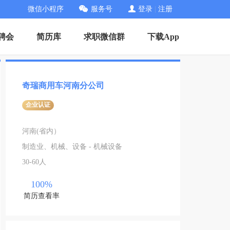
微信小程序
服务号
登录
|
注册
招聘会
简历库
求职微信群
下载App
奇瑞商用车河南分公司
企业认证
河南(省内）
制造业、机械、设备 - 机械设备
30-60人
100%
简历查看率