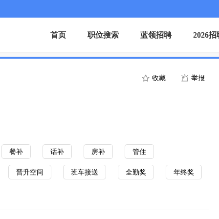
首页
职位搜索
蓝领招聘
2026
收藏
举报
餐补
话补
房补
管住
晋升空间
班车接送
全勤奖
年终奖