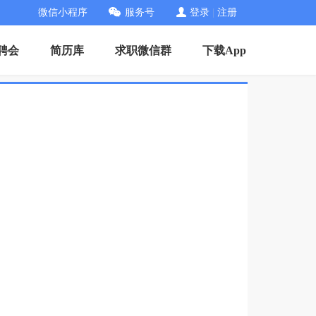
微信小程序
服务号
登录
|
注册
招聘会
简历库
求职微信群
下载App