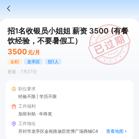
招1名收银员小姐姐 薪资 3500 (有餐
饮经验，不要暑假工）
3500
元/月
全职
龙亭区
招1人
更新：7月27日
职位要求
经验不限
学历不限
工作福利
加班补助
年终奖
工作地址
开封市龙亭区金裕路迪臣世博广场商铺C4
查看地图