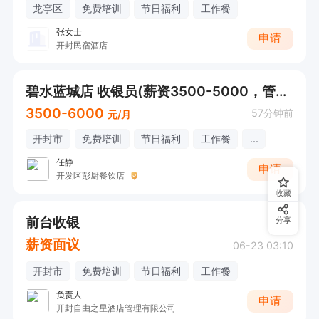
龙亭区
免费培训
节日福利
工作餐
张女士
申请
开封民宿酒店
碧水蓝城店 收银员(薪资3500-5000，管3顿饭）
3500-6000
57分钟前
元/月
开封市
免费培训
节日福利
工作餐
...
任静
申请
开发区彭厨餐饮店
收藏
前台收银
分享
薪资面议
06-23 03:10
开封市
免费培训
节日福利
工作餐
负责人
申请
开封自由之星酒店管理有限公司