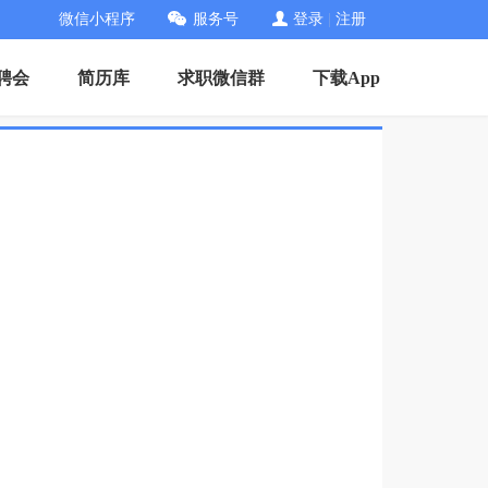
微信小程序
服务号
登录
|
注册
招聘会
简历库
求职微信群
下载App