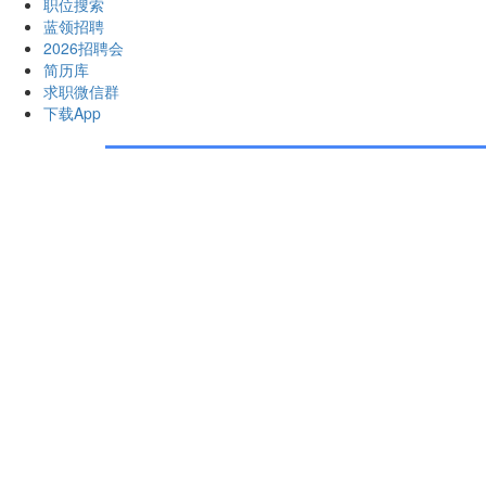
职位搜索
蓝领招聘
2026招聘会
简历库
求职微信群
下载App