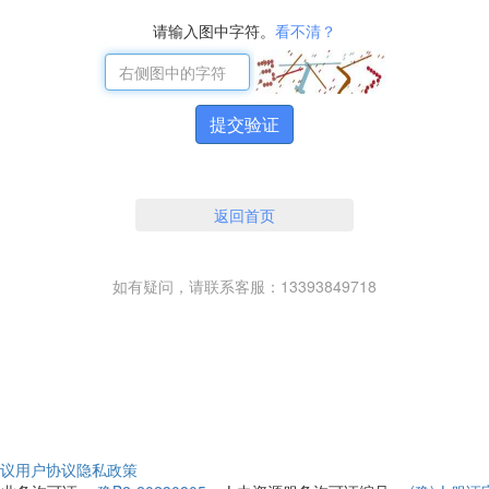
请输入图中字符。
看不清？
提交验证
返回首页
如有疑问，请联系客服：13393849718
议
用户协议
隐私政策