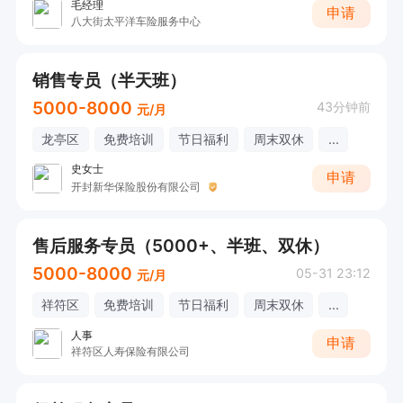
毛经理
申请
八大街太平洋车险服务中心
销售专员（半天班）
5000-8000
43分钟前
元/月
龙亭区
免费培训
节日福利
周末双休
...
史女士
申请
开封新华保险股份有限公司
售后服务专员（5000+、半班、双休）
5000-8000
05-31 23:12
元/月
祥符区
免费培训
节日福利
周末双休
...
人事
申请
祥符区人寿保险有限公司