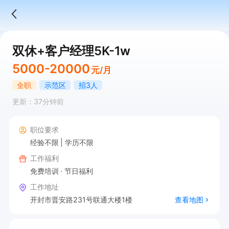
双休+客户经理5K-1w
5000-20000
元/月
全职
示范区
招3人
更新：37分钟前
职位要求
经验不限
学历不限
工作福利
免费培训
节日福利
工作地址
开封市晋安路231号联通大楼1楼
查看地图