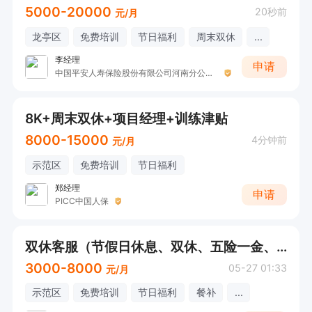
5000-20000
20秒前
元/月
龙亭区
免费培训
节日福利
周末双休
...
李经理
申请
中国平安人寿保险股份有限公司河南分公司社区网格管理部
8K+周末双休+项目经理+训练津贴
8000-15000
4分钟前
元/月
示范区
免费培训
节日福利
郑经理
申请
PICC中国人保
双休客服（节假日休息、双休、五险一金、公司提供固定资源）
3000-8000
05-27 01:33
元/月
示范区
免费培训
节日福利
餐补
...