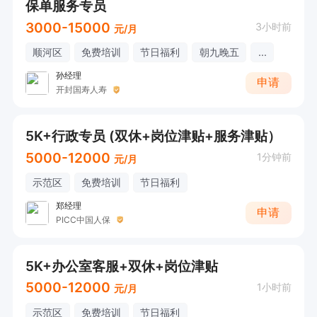
保单服务专员
3000-15000
3小时前
元/月
顺河区
免费培训
节日福利
朝九晚五
...
孙经理
申请
开封国寿人寿
5K+行政专员 (双休+岗位津贴+服务津贴）
5000-12000
1分钟前
元/月
示范区
免费培训
节日福利
郑经理
申请
PICC中国人保
5K+办公室客服+双休+岗位津贴
5000-12000
1小时前
元/月
示范区
免费培训
节日福利