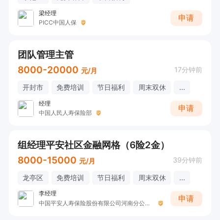
梁经理
申请
PICC中国人保
团队管理主管
8000-20000
17分钟前
元/月
开封市
免费培训
节日福利
周末双休
...
经理
申请
中国人民人寿保险部
组经理平安社区金融网格（6险2金）
8000-15000
39分钟前
元/月
龙亭区
免费培训
节日福利
周末双休
...
李经理
申请
中国平安人寿保险股份有限公司河南分公司社区网格管理部