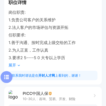
职位详情
岗位职责:

1.负责公司客户的关系维护

2.法人客户的市场评估与资源开拓

任职要求:

1.善于沟通、按时完成上级交给的工作

2.为人正直，工作认真

3.要求2 5----5 0 大专以上学历
展开
联系我时请说是在
开封人才网
上看到的，谢谢！
PICC中国人保
10-30人
咨询、贸易、开发、财险