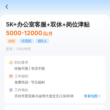
5K+办公室客服+双休+岗位津贴
5000-12000
元/月
全职
示范区
招5人
更新：24分钟前
职位要求
经验不限
学历不限
工作福利
免费培训
节日福利
工作地址
开封市晋安路与金明大道交叉口东80米
查看地图