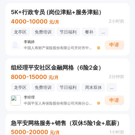
5K+行政专员 (岗位津贴+服务津贴）
4000-10000
2小时前
元/月
龙亭区
免费培训
节日福利
餐补
...
李琬婷
申请
中国人寿财产保险股份有限公司开封市中心支公司
组经理平安社区金融网格（6险2金）
8000-15000
2分钟前
元/月
龙亭区
免费培训
节日福利
周末双休
...
李经理
申请
中国平安人寿保险股份有限公司河南分公司社区网格管理部
急平安网格服务+销售（双休5险1金+底薪）
5000-20000
1小时前
元/月