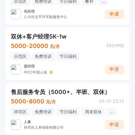
示范区
免费培训
节日福利
餐补
...
毛经理
申请
八大街太平洋车险服务中心
双休+客户经理5K-1w
5000-20000
59分钟前
元/月
示范区
免费培训
节日福利
梁经理
申请
PICC中国人保
售后服务专员（5000+、半班、双休）
5000-8000
05-31 23:12
元/月
祥符区
免费培训
节日福利
周末双休
...
人事
申请
祥符区人寿保险有限公司