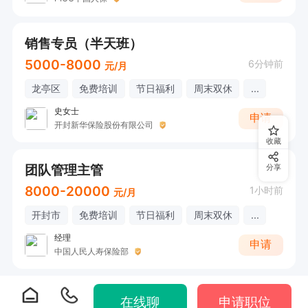
销售专员（半天班）
5000-8000
6分钟前
元/月
龙亭区
免费培训
节日福利
周末双休
...
史女士
申请
开封新华保险股份有限公司
收藏
团队管理主管
分享
8000-20000
1小时前
元/月
开封市
免费培训
节日福利
周末双休
...
经理
申请
中国人民人寿保险部
在线聊
申请职位