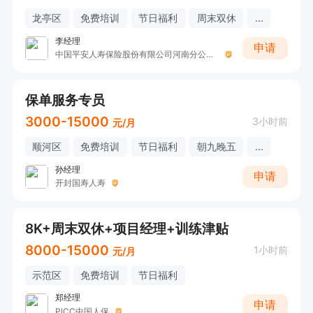
龙亭区
免费培训
节日福利
周末双休
...
李经理
申请
中国平安人寿保险股份有限公司河南分公司社区网格管理部
保单服务专员
3000-15000
3小时前
元/月
顺河区
免费培训
节日福利
朝九晚五
...
孙经理
申请
开封国寿人寿
8K+周末双休+项目经理+训练津贴
8000-15000
1小时前
元/月
示范区
免费培训
节日福利
郑经理
申请
PICC中国人保