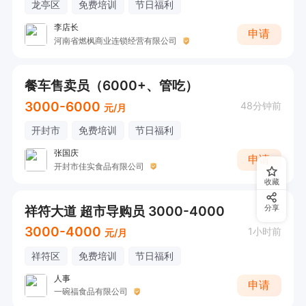
龙亭区
免费培训
节日福利
李店长
申请
河南省燃枫商业连锁经营有限公司
餐车售卖员（6000+、管吃）
3000-6000
48分钟前
元/月
开封市
免费培训
节日福利
张国庆
申请
开封市佳实食品有限公司
收藏
祥符大道 超市导购员 3000-4000
分享
3000-4000
1小时前
元/月
祥符区
免费培训
节日福利
人事
申请
一碗福食品有限公司