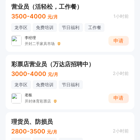
营业员（活轻松，工作餐）
3500-4000
1小时前
元/月
龙亭区
免费培训
节日福利
工作餐
李经理
申请
开封二手家具市场
彩票店营业员（万达店招聘中）
3000-4000
2小时前
元/月
龙亭区
免费培训
节日福利
老板
申请
开封体育彩票店
理货员、防损员
2800-3500
2小时前
元/月