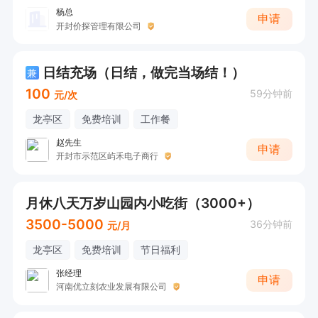
杨总
申请
开封价探管理有限公司
日结充场（日结，做完当场结！）
兼
100
59分钟前
元/次
龙亭区
免费培训
工作餐
赵先生
申请
开封市示范区屿禾电子商行
月休八天万岁山园内小吃街（3000+）
3500-5000
36分钟前
元/月
龙亭区
免费培训
节日福利
张经理
申请
河南优立刻农业发展有限公司