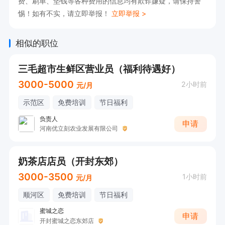
费、刷单、垫钱等各种费用的信息均有欺诈嫌疑，请保持警
惕！如有不实，请立即举报！
立即举报 >
相似的职位
三毛超市生鲜区营业员（福利待遇好）
3000-5000
2小时前
元/月
示范区
免费培训
节日福利
负责人
申请
河南优立刻农业发展有限公司
奶茶店店员（开封东郊）
3000-3500
1小时前
元/月
顺河区
免费培训
节日福利
蜜城之恋
申请
开封蜜城之恋东郊店