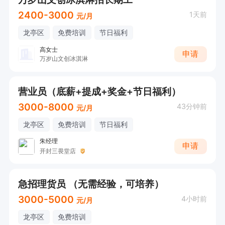
2400-3000
1天前
元/月
龙亭区
免费培训
节日福利
高女士
申请
万岁山文创冰淇淋
营业员（底薪+提成+奖金+节日福利）
3000-8000
43分钟前
元/月
龙亭区
免费培训
节日福利
朱经理
申请
开封三畏堂店
急招理货员 （无需经验，可培养）
3000-5000
4小时前
元/月
龙亭区
免费培训