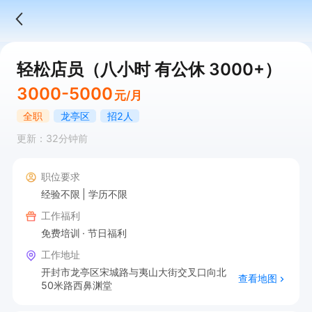
轻松店员（八小时 有公休 3000+）
3000-5000
元/月
全职
龙亭区
招2人
更新：32分钟前
职位要求
经验不限
学历不限
工作福利
免费培训
节日福利
工作地址
开封市龙亭区宋城路与夷山大街交叉口向北
查看地图
50米路西鼻渊堂