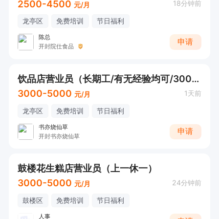
2500-4500
18分钟前
元/月
龙亭区
免费培训
节日福利
陈总
申请
开封院仕食品
饮品店营业员（长期工/有无经验均可/3000+）
3000-5000
1天前
元/月
龙亭区
免费培训
节日福利
书亦烧仙草
申请
开封书亦烧仙草
鼓楼花生糕店营业员（上一休一）
3000-5000
24分钟前
元/月
鼓楼区
免费培训
节日福利
人事