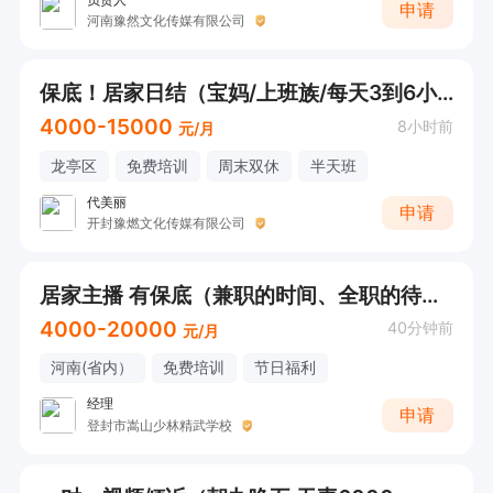
申请
河南豫然文化传媒有限公司
保底！居家日结（宝妈/上班族/每天3到6小时）
4000-15000
8小时前
元/月
龙亭区
免费培训
周末双休
半天班
代美丽
申请
开封豫燃文化传媒有限公司
居家主播 有保底（兼职的时间、全职的待遇，不耽误接送孩子）
4000-20000
40分钟前
元/月
河南(省内）
免费培训
节日福利
经理
申请
登封市嵩山少林精武学校