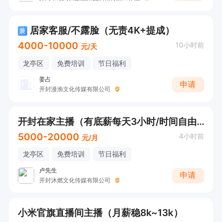
居家客服/不露脸（无责4K+提成）
兼
4000-10000
10小时前
元/天
龙亭区
免费培训
节日福利
姜占
申请
开封漫渔文化传媒有限公司
开封在家主播（有底薪每天3小时/时间自由/下播到账）
5000-20000
4小时前
元/月
龙亭区
免费培训
节日福利
卢先生
申请
开封沐燃文化传媒有限公司
小米官旗直播间主播（月薪稳8k~13k）