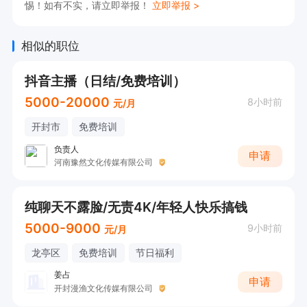
惕！如有不实，请立即举报！
立即举报 >
相似的职位
抖音主播（日结/免费培训）
5000-20000
8小时前
元/月
开封市
免费培训
负责人
申请
河南豫然文化传媒有限公司
纯聊天不露脸/无责4K/年轻人快乐搞钱
5000-9000
9小时前
元/月
龙亭区
免费培训
节日福利
姜占
申请
开封漫渔文化传媒有限公司