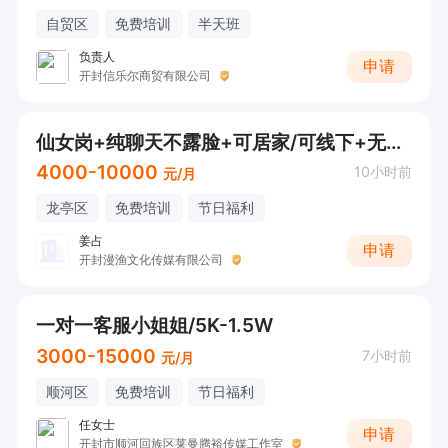
自贸区
免费培训
半天班
负责人
申请
开封信乐尔商贸有限公司
仙女岗+纯聊天不露脸+可居家/可线下+无责4k
4000-10000
10小时前
元/月
龙亭区
免费培训
节日福利
姜占
申请
开封漫渔文化传媒有限公司
一对一客服小姐姐/5K-1.5W
3000-15000
7小时前
元/月
顺河区
免费培训
节日福利
任女士
申请
开封市顺河回族区莱曼腾裕传媒工作室