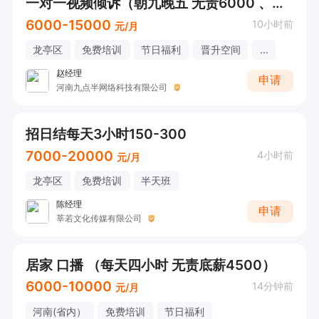
一对一视频倾诉（朝九晚五 无责6000 、交五险）
6000-15000
10小时前
元/月
龙亭区
免费培训
节日福利
晋升空间
...
赵经理
申请
河南九点半网络科技有限公司
招日结每天3小时150-300
7000-20000
4小时前
元/月
龙亭区
免费培训
半天班
陈经理
申请
莘若文化传媒有限公司
居家 口播 （每天四小时 无责底薪4500）
6000-10000
14分钟前
元/月
河南(省内）
免费培训
节日福利