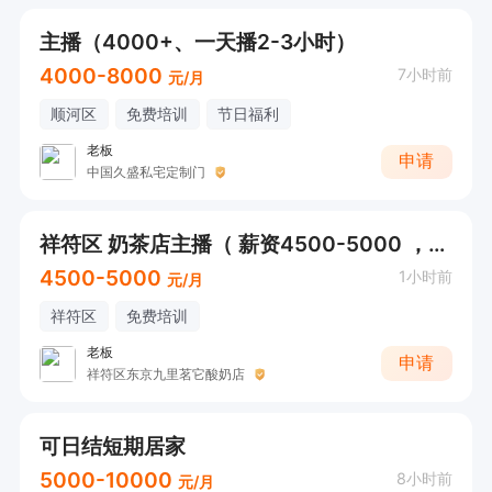
主播（4000+、一天播2-3小时）
4000-8000
7小时前
元/月
顺河区
免费培训
节日福利
老板
申请
中国久盛私宅定制门
祥符区 奶茶店主播（ 薪资4500-5000 ，有带货经验）
4500-5000
1小时前
元/月
祥符区
免费培训
老板
申请
祥符区东京九里茗它酸奶店
可日结短期居家
5000-10000
8小时前
元/月