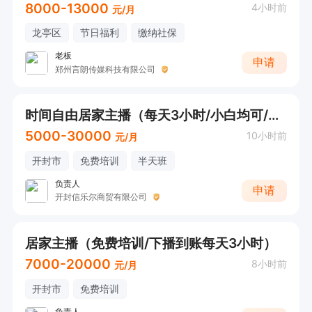
8000-13000
4小时前
元/月
龙亭区
节日福利
缴纳社保
老板
申请
郑州言朗传媒科技有限公司
时间自由居家主播（每天3小时/小白均可/日结）
5000-30000
10小时前
元/月
开封市
免费培训
半天班
负责人
申请
开封信乐尔商贸有限公司
居家主播（免费培训/下播到账每天3小时）
7000-20000
8小时前
元/月
开封市
免费培训
负责人