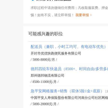
求职过程中请勿缴纳任何费用；凡收取服装费、押
惕！如有不实，请立即举报！
我要举报 >
可能感兴趣的职位
配送员（兼职，小时工均可、有电动车优先
开封市优优快跑便民服务有限公司
/ 5000-8000元/月 /
德邦四轮车快递员（8500+、时间自由/多劳
郑州德邦物流有限公司
/ 8500-11000元/月 /
急平安网格服务+销售（双休5险1金+底薪）
[
中国平安人寿保险股份有限公司河南分公司社区网
/ 5000-20000元/月 /