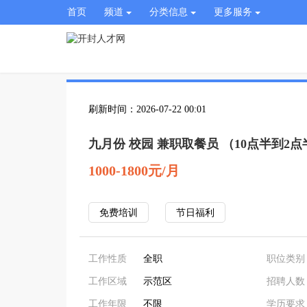
首页
频道
分类信息
更多服务
刷新时间：2026-07-22 00:01
九月份 校园 兼职取餐员 （10点半到2点
1000-1800元/月
免费培训
节日福利
工作性质
全职
职位类别
工作区域
示范区
招聘人数
工作年限
不限
学历要求