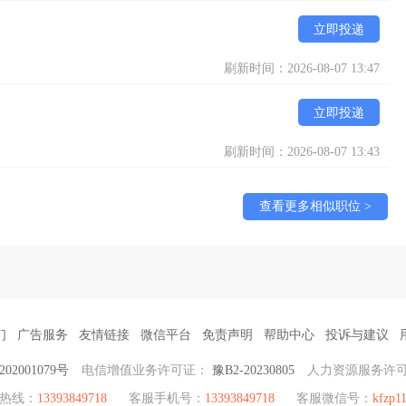
立即投递
刷新时间：2026-08-07 13:47
立即投递
刷新时间：2026-08-07 13:43
查看更多相似职位 >
们
广告服务
友情链接
微信平台
免责声明
帮助中心
投诉与建议
02001079号
电信增值业务许可证：
豫B2-20230805
人力资源服务许
聘热线：
13393849718
客服手机号：
13393849718
客服微信号：
kfzp1