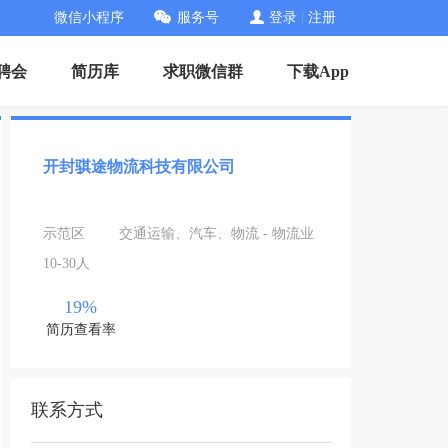
微信小程序
服务号
登录
|
注册
招聘会
简历库
求职微信群
下载App
开封骐途物流科技有限公司
示范区
交通运输、汽车、物流 - 物流业
10-30人
19%
简历查看率
联系方式