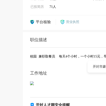
已投简历
71人
平台核验
营业执照
职位描述
校园 兼职取餐员 每天4个小时，一个小时15元，早上
开封市豪
工作地址
开封人才网安全提醒