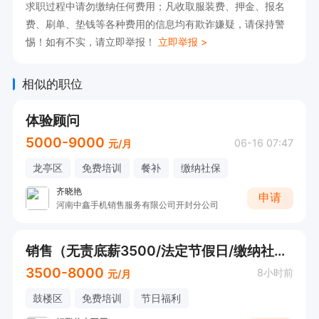
求职过程中请勿缴纳任何费用；凡收取服装费、押金、报名
费、刷单、垫钱等各种费用的信息均有欺诈嫌疑，请保持警
惕！如有不实，请立即举报！
立即举报 >
相似的职位
体验顾问
5000-9000
06-16 07:47
元/月
龙亭区
免费培训
餐补
缴纳社保
齐晓艳
申请
河南中鑫手机销售服务有限公司开封分公司
销售（无责底薪3500/法定节假日/缴纳社保）
3500-8000
8小时前
元/月
鼓楼区
免费培训
节日福利