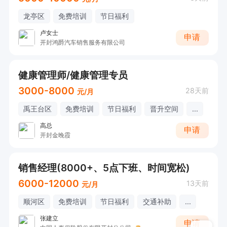
龙亭区
免费培训
节日福利
卢女士
申请
开封鸿爵汽车销售服务有限公司
健康管理师/健康管理专员
3000-8000
28天前
元/月
禹王台区
免费培训
节日福利
晋升空间
...
高总
申请
开封金晚霞
销售经理(8000+、5点下班、时间宽松)
6000-12000
13天前
元/月
顺河区
免费培训
节日福利
交通补助
...
张建立
申请