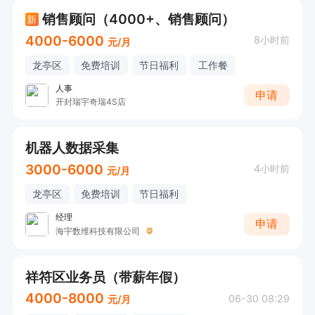
销售顾问（4000+、销售顾问）
新
4000-6000
8小时前
元/月
龙亭区
免费培训
节日福利
工作餐
人事
申请
开封瑞宇奇瑞4S店
机器人数据采集
3000-6000
4小时前
元/月
龙亭区
免费培训
节日福利
经理
申请
海宇数维科技有限公司
祥符区业务员（带薪年假）
4000-8000
06-30 08:29
元/月