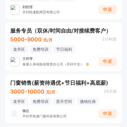
刘经理
申请
开封悦速配商贸有限公司
服务专员（双休/时间自由/对接续费客户）
5000-9000
2小时前
元/月
龙亭区
免费培训
节日福利
王经理
申请
泰康人寿保险有限责任公司（开封中支）
门窗销售(薪资待遇优+节日福利+高底薪)
3000-10000
28天前
元/月
龙亭区
免费培训
晋升空间
缴纳社保
顿总
申请
开封市热盾门窗科技有限公司