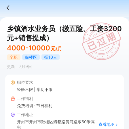
乡镇酒水业务员（缴五险、工资3200
元+销售提成）
4000-10000
元/月
全职
鼓楼区
招10人
更新：7月9日
职位要求
经验不限
学历不限
工作福利
免费培训
节日福利
工作地址
开封市开封市鼓楼区魏都路黄河路东50米高
查看地图
屯