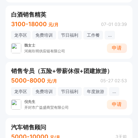
白酒销售精英
3100-18000
07-01 03:39
元/月
龙亭区
免费培训
节日福利
工作餐
...
魏女士
申请
河南玖明供应链有限公司
销售专员（五险+带薪休假+团建旅游）
5000-8000
05-27 02:53
元/月
龙亭区
免费培训
节日福利
年度旅游
...
倪先生
申请
开封市广益盛商贸有限公司
汽车销售顾问
5000-10000
3天前
元/月