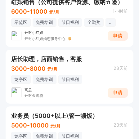
红娘销售（公司提供客户资源、缴纳五险）
6000-11000
1小时前
元/月
示范区
免费培训
节日福利
全勤奖
...
开封小红娘
申请
开封小红娘婚恋服务中心
店长助理，店面销售，客服
3000-8000
28天前
元/月
龙亭区
免费培训
节日福利
高总
申请
开封金晚霞
业务员（5000+以上\管一顿饭）
5000-10000
23天前
元/月
龙亭区
免费培训
节日福利