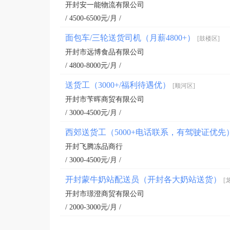
开封安一能物流有限公司
/ 4500-6500元/月 /
面包车/三轮送货司机（月薪4800+）
[鼓楼区]
开封市远博食品有限公司
/ 4800-8000元/月 /
送货工（3000+/福利待遇优）
[顺河区]
开封市苄晖商贸有限公司
/ 3000-4500元/月 /
西郊送货工（5000+电话联系，有驾驶证优先
开封飞腾冻品商行
/ 3000-4500元/月 /
开封蒙牛奶站配送员（开封各大奶站送货）
[
开封市璟澄商贸有限公司
/ 2000-3000元/月 /