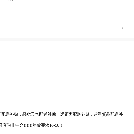
间配送补贴，恶劣天气配送补贴，远距离配送补贴，超重货品配送补
非中介!!!!!!年龄要求18-50！