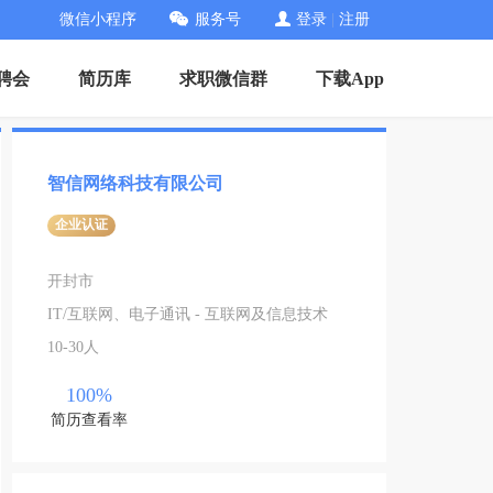
微信小程序
服务号
登录
|
注册
招聘会
简历库
求职微信群
下载App
智信网络科技有限公司
企业认证
开封市
IT/互联网、电子通讯 - 互联网及信息技术
10-30人
100%
简历查看率