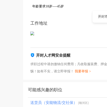
年龄要求18岁----45岁
开封市
工作地址
开封人才网安全提醒
求职过程中请勿缴纳任何费用；凡收取服装费、押
惕！如有不实，请立即举报！
我要举报 >
可能感兴趣的职位
送货员（安能物流/交社保）
[顺河区]