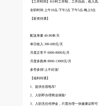
【工作时间】8小时工作制，工作自由，收入高;
全职时间:上午10点-下午2点 下午5点-晚上9点
【薪资待遇】
配送单量:40-80单/天
单日收入:300-600元/天
月度正常干:6000-8000元/月
月度多跑单:8000-13000元/月
多劳多得!上不封顶!
【福利待遇】
1、提供住宿电车!
2、入职即办理商业保险!
3、入职无任何押金，只需办理一张健康证即可