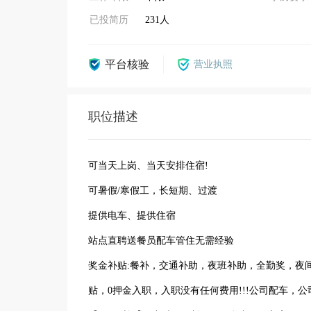
已投简历
231人
平台核验
营业执照
职位描述
可当天上岗、当天安排住宿!
可暑假/寒假工，长短期、过渡
提供电车、提供住宿
站点直聘送餐员配车管住无需经验
奖金补贴:餐补，交通补助，夜班补助，全勤奖，夜
贴，0押金入职，入职没有任何费用!!!公司配车，公司直聘