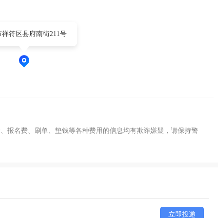
祥符区县府南街211号
金、报名费、刷单、垫钱等各种费用的信息均有欺诈嫌疑，请保持警
立即投递