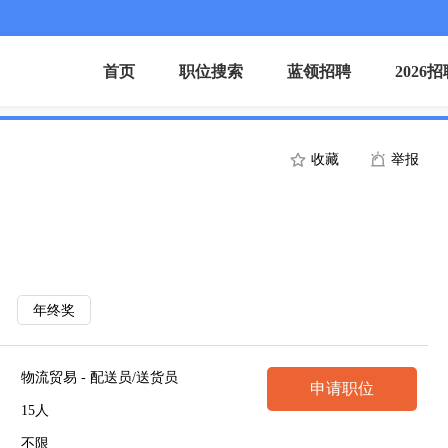
首页
职位搜索
蓝领招聘
2026
收藏
举报
年终奖
物流贸易 - 配送员/送货员
申请职位
15人
不限