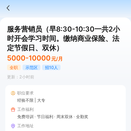
服务营销员（早8:30-10:30一共2小
时开会学习时间。缴纳商业保险、法
定节假日、双休）
5000-10000
元/月
全职
示范区
招10人
更新：2小时前
职位要求
经验不限
大专
工作福利
免费培训
节日福利
周末双休
全勤奖
工作地址