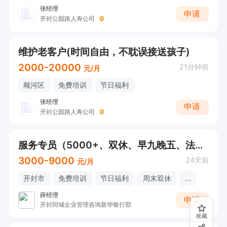
张经理
申请
开封公园路人寿公司
维护老客户(时间自由，不耽误接送孩子)
2000-20000
21分钟前
元/月
顺河区
免费培训
节日福利
张经理
申请
开封公园路人寿公司
服务专员（5000+、双休、早九晚五、法定节假日）
3000-9000
24天前
元/月
开封市
免费培训
节日福利
周末双休
...
薛经理
申请
开封同城企业管理咨询新华银行部
收藏