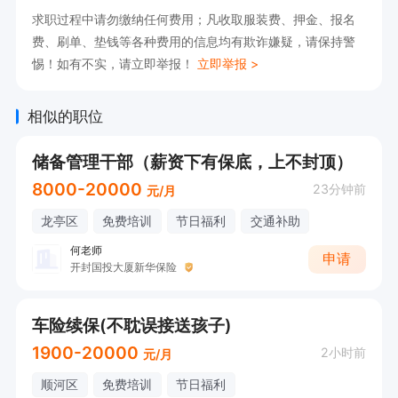
求职过程中请勿缴纳任何费用；凡收取服装费、押金、报名
费、刷单、垫钱等各种费用的信息均有欺诈嫌疑，请保持警
惕！如有不实，请立即举报！
立即举报 >
相似的职位
储备管理干部（薪资下有保底，上不封顶）
8000-20000
23分钟前
元/月
龙亭区
免费培训
节日福利
交通补助
何老师
申请
开封国投大厦新华保险
车险续保(不耽误接送孩子)
1900-20000
2小时前
元/月
顺河区
免费培训
节日福利