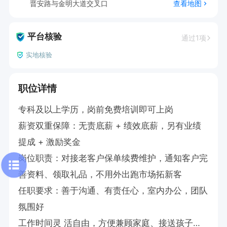
晋安路与金明大道交叉口
查看地图
平台核验
通过1项
实地核验
职位详情
专科及以上学历，岗前免费培训即可上岗

薪资双重保障：无责底薪 + 绩效底薪，另有业绩
提成 + 激励奖金

岗位职责：对接老客户保单续费维护，通知客户完
善资料、领取礼品，不用外出跑市场拓新客

任职要求：善于沟通、有责任心，室内办公，团队
氛围好

工作时间灵 活自由，方便兼顾家庭、接送孩子
