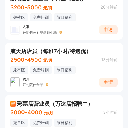
3200-5000
20分钟前
元/月
鼓楼区
免费培训
节日福利
人事
申请
开封包公府非遗花生糕
航天店店员（每班7小时/待遇优）
2500-4500
13分钟前
元/月
龙亭区
免费培训
节日福利
陈总
申请
开封院仕食品
彩票店营业员（万达店招聘中）
新
3000-4000
3小时前
元/月
龙亭区
免费培训
节日福利