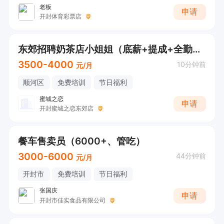
老板
申请
开封体育彩票店
东郊招聘奶茶店小姐姐（底薪+提成+全勤+奖金）
3500-4000
10分钟前
元/月
顺河区
免费培训
节日福利
蜜城之恋
申请
开封蜜城之恋东郊店
餐车售卖员（6000+、管吃）
3000-6000
44分钟前
元/月
开封市
免费培训
节日福利
张国庆
申请
开封市佳实食品有限公司