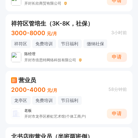
申请
开封长欣商贸有限公司
祥符区管培生（3K-8K，社保）
3000-8000
3小时前
元/月
祥符区
免费培训
节日福利
缴纳社保
陈经理
申请
开封市倍思特网络科技有限公司
营业员
新
2000-4000
58分钟前
元/月
龙亭区
免费培训
节日福利
老板
申请
开封市龙亭区桥虹艺术馆(个体工商户)
北书店街营业员（半班两班倒）