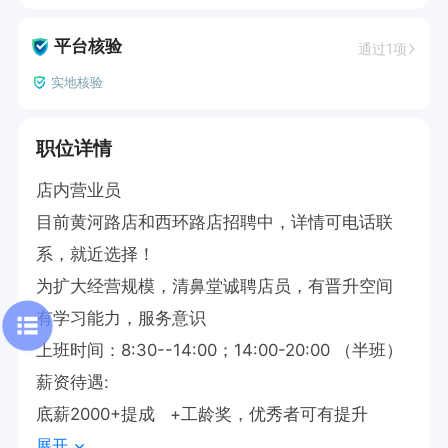
平台核验
通过1项
实地核验
职位详情
店内营业员

目前黄河路店和西环路店招聘中，详情可电话联
系，就近选择！

为扩大经营规模，清鼻堂诚聘店员，有晋升空间

有学习能力，服务意识

上班时间：8:30--14:00；14:00-20:00 （半班）

薪资待遇:

底薪2000+提成   +工龄奖，优秀者可有提升
展开