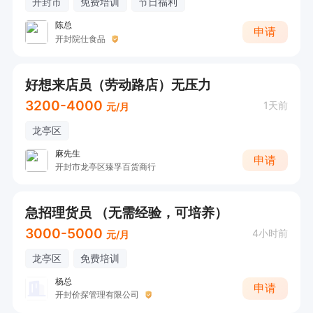
开封市
免费培训
节日福利
陈总
申请
开封院仕食品
好想来店员（劳动路店）无压力
3200-4000
1天前
元/月
龙亭区
麻先生
申请
开封市龙亭区臻孚百货商行
急招理货员 （无需经验，可培养）
3000-5000
4小时前
元/月
龙亭区
免费培训
杨总
申请
开封价探管理有限公司