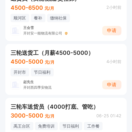
4500-6500
2小时前
元/月
顺河区
餐补
缴纳社保
王会雪
申请
开封安一能物流有限公司
三轮送货工（月薪4500-5000）
4500-5000
4小时前
元/月
开封市
节日福利
赵先生
申请
开封西四季安物流
三轮车送货员（4000打底、管吃）
3000-5000
06-25 01:42
元/月
禹王台区
免费培训
节日福利
工作餐