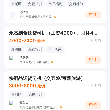
鼓楼区
免费培训
节日福利
交通补助
马经理
申请
开封市远博食品有限公司
永杰副食送货司机（工资4000+、月休4天、活轻松）
4000-7000
2小时前
元/月
顺河区
免费培训
节日福利
张彦彦
申请
达利园食品开封经销处
快消品送货司机（交五险/带薪旅游）
3000-6000
4小时前
元/月
顺河区
免费培训
任女士
申请
开封亿通供应链管理有限公司