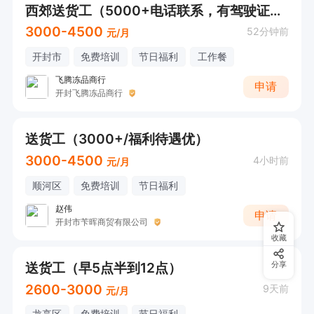
西郊送货工（5000+电话联系，有驾驶证优先）
3000-4500
52分钟前
元/月
开封市
免费培训
节日福利
工作餐
飞腾冻品商行
申请
开封飞腾冻品商行
送货工（3000+/福利待遇优）
3000-4500
4小时前
元/月
顺河区
免费培训
节日福利
赵伟
申请
开封市苄晖商贸有限公司
收藏
送货工（早5点半到12点）
分享
2600-3000
9天前
元/月
龙亭区
免费培训
节日福利