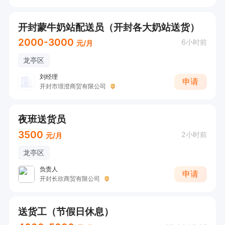
开封蒙牛奶站配送员（开封各大奶站送货）
2000-3000
6小时前
元/月
龙亭区
刘经理
申请
开封市璟澄商贸有限公司
夜班送货员
3500
2小时前
元/月
龙亭区
负责人
申请
开封长欣商贸有限公司
送货工（节假日休息）