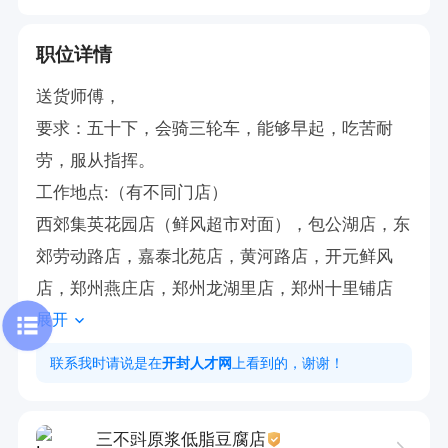
职位详情
送货师傅，

要求：五十下，会骑三轮车，能够早起，吃苦耐
劳，服从指挥。

工作地点:（有不同门店）

西郊集英花园店（鲜风超市对面），包公湖店，东
郊劳动路店，嘉泰北苑店，黄河路店，开元鲜风
店，郑州燕庄店，郑州龙湖里店，郑州十里铺店
展开
联系我时请说是在
开封人才网
上看到的，谢谢！
三不㪷原浆低脂豆腐店