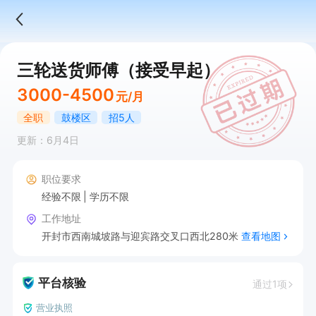
三轮送货师傅（接受早起）
3000-4500
元/月
全职
鼓楼区
招5人
更新：6月4日
职位要求
经验不限
学历不限
工作地址
开封市西南城坡路与迎宾路交叉口西北280米
查看地图
平台核验
通过1项
营业执照