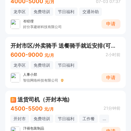
4000-5000
07-03 07:37
元/月
龙亭区
免费培训
节日福利
交通补助
岑经理
申请
好分享建材科技有限公司
开封市区/外卖骑手 送餐骑手就近安排(可预支)
6000-9000
2小时前
元/月
龙亭区
免费培训
节日福利
人事小郑
申请
智信网络科技有限公司
送货司机（开封本地)
新
4500-5500
21分钟前
元/月
开封市
免费培训
节日福利
工作餐
...
汴禧包装制品