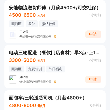
安能物流送货师傅（月薪4500+/可交社保）
4500-6500
1小时前
元/月
顺河区
餐补
缴纳社保
王会雪
申请
开封安一能物流有限公司
电动三轮配送（餐饮门店食材）早3点-上10点前
3300-5000
2小时前
元/月
顺河区
免费培训
节日福利
刘经理
申请
钡优供应链管理有限公司
面包车/三轮送货司机（月薪4800+）
4800-8000
8分钟前
元/月