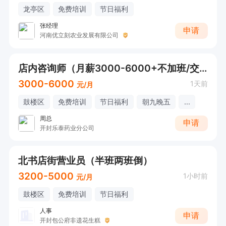
龙亭区
免费培训
节日福利
张经理
申请
河南优立刻农业发展有限公司
店内咨询师（月薪3000-6000+不加班/交社保）
3000-6000
1天前
元/月
鼓楼区
免费培训
节日福利
朝九晚五
...
周总
申请
开封乐泰药业分公司
北书店街营业员（半班两班倒）
3200-5000
1小时前
元/月
鼓楼区
免费培训
节日福利
人事
申请
开封包公府非遗花生糕