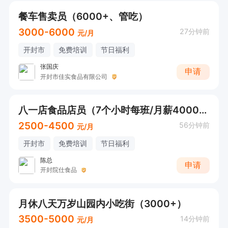
餐车售卖员（6000+、管吃）
3000-6000
27分钟前
元/月
开封市
免费培训
节日福利
张国庆
申请
开封市佳实食品有限公司
八一店食品店员（7个小时每班/月薪4000+）
2500-4500
56分钟前
元/月
开封市
免费培训
节日福利
陈总
申请
开封院仕食品
月休八天万岁山园内小吃街（3000+）
3500-5000
14分钟前
元/月