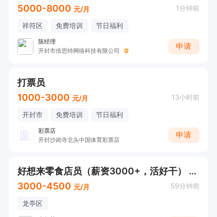
5000-8000
1分钟前
元/月
祥符区
免费培训
节日福利
陈经理
申请
开封市倍思特网络科技有限公司
打票员
1000-3000
13小时前
元/月
开封市
免费培训
节日福利
彩票店
申请
开封沙岗寺北头中国体育彩票店
好想来零食店员（薪资3000+，活好干） 不招暑假工，短期勿扰! 不招暑假工，短期勿扰!
3000-4500
59分钟前
元/月
龙亭区