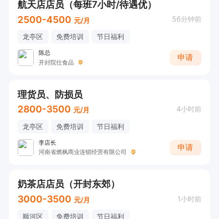
航天店店员（每班7小时/待遇优）
2500-4500
56分钟前
元/月
龙亭区
免费培训
节日福利
陈总
申请
开封院仕食品
理货员、防损员
2800-3500
4小时前
元/月
龙亭区
免费培训
节日福利
李店长
申请
河南省燃枫商业连锁经营有限公司
奶茶店店员（开封东郊）
3000-3500
1小时前
元/月
顺河区
免费培训
节日福利