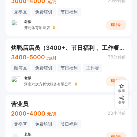
3000-4000
20分钟前
元/月
龙亭区
免费培训
节日福利
老板
申请
开封体育彩票店
烤鸭店店员（3400+、节日福利 、工作餐、不要假期工）
3400-5000
38分钟前
元/月
顺河区
免费培训
节日福利
工作餐
老板
申请
河南六次方餐饮服务有限公司
收藏
营业员
分享
2000-4000
23小时前
元/月
龙亭区
免费培训
节日福利
老板