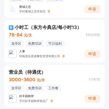
蜜城之恋
申请
开封蜜城之恋东郊店
小时工（东方今典店/每小时13）
兼
78-84
59分钟前
元/天
龙亭区
免费培训
节日福利
人事
申请
河南原谷原麦餐饮管理有限公司
营业员（待遇优）
3000-3600
1小时前
元/月
龙亭区
免费培训
工作餐
好丰园糕饼
申请
开封好丰园糕饼食品厂