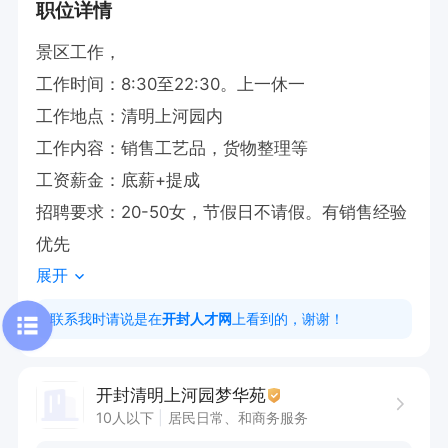
职位详情
景区工作，

工作时间：8:30至22:30。上一休一

工作地点：清明上河园内

工作内容：销售工艺品，货物整理等

工资薪金：底薪+提成

招聘要求：20-50女，节假日不请假。有销售经验
优先
展开
联系我时请说是在
开封人才网
上看到的，谢谢！
开封清明上河园梦华苑
10人以下
居民日常、和商务服务