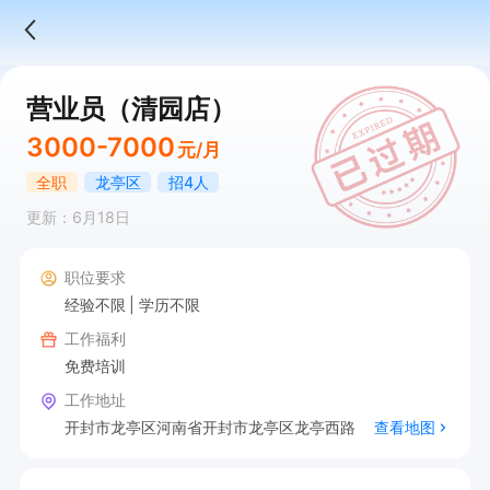
营业员（清园店）
3000-7000
元/月
全职
龙亭区
招4人
更新：6月18日
职位要求
经验不限
学历不限
工作福利
免费培训
工作地址
开封市龙亭区河南省开封市龙亭区龙亭西路
查看地图