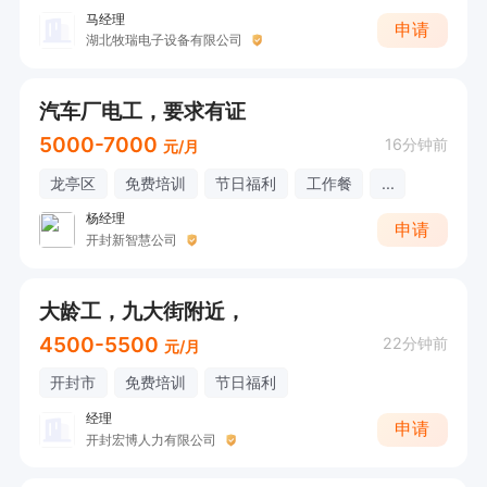
马经理
申请
湖北牧瑞电子设备有限公司
汽车厂电工，要求有证
5000-7000
16分钟前
元/月
龙亭区
免费培训
节日福利
工作餐
...
杨经理
申请
开封新智慧公司
大龄工，九大街附近，
4500-5500
22分钟前
元/月
开封市
免费培训
节日福利
经理
申请
开封宏博人力有限公司