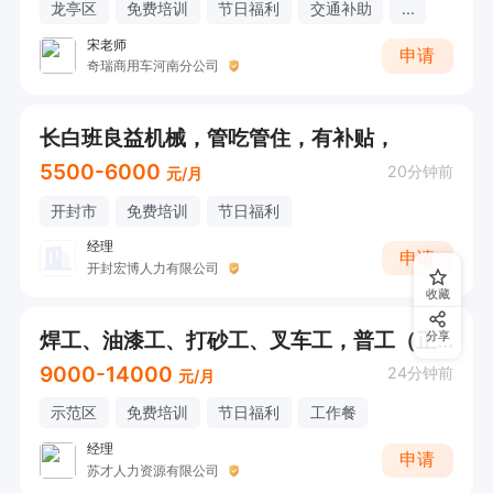
龙亭区
免费培训
节日福利
交通补助
...
宋老师
申请
奇瑞商用车河南分公司
长白班良益机械，管吃管住，有补贴，
5500-6000
20分钟前
元/月
开封市
免费培训
节日福利
经理
申请
开封宏博人力有限公司
收藏
焊工、油漆工、打砂工、叉车工，普工（正常出勤每月工资9000～14000左右）
分享
9000-14000
24分钟前
元/月
示范区
免费培训
节日福利
工作餐
经理
申请
苏才人力资源有限公司