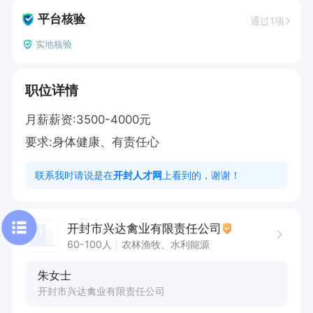
平台核验
通过1项
实地核验
职位详情
月薪薪资:3500-4000元

要求:身体健康、有责任心
联系我时请说是在
开封人才网
上看到的，谢谢！
开封市兴达禽业有限责任公司
60-100人
农林渔牧、水利能源
朱女士
开封市兴达禽业有限责任公司