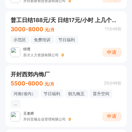
开封新新智慧资源有限公司
普工日结188元/天 日结17元/小时 上几个小时结几个小时
3000-8000
11分钟前
元/月
示范区
免费培训
节日福利
经理
申请
苏才人力资源有限公司
开封西郊内饰厂
5500-6000
26分钟前
元/月
河南(省内）
节日福利
朝九晚五
晋升空间
...
王老师
申请
开封至臻企业管理有限公司