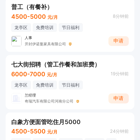
普工（有餐补）
4500-5000
8分钟前
元/月
龙亭区
免费培训
节日福利
人事
申请
开封伊诺曼家具有限公司
七大街招聘（管工作餐和加班费）
6000-7000
19分钟前
元/月
龙亭区
免费培训
节日福利
兰经理
申请
奇瑞汽车有限公司河南分公司
白象方便面管吃住月5000
4500-5500
24分钟前
元/月