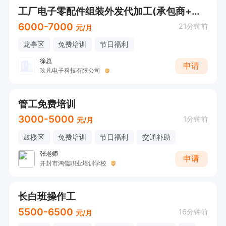
工厂电子零配件组装外发代加工(承包商+拿回家做)220-260元/天(完工结算)
6000-7000
21分钟前
元/月
龙亭区
免费培训
节日福利
徐总
申请
玖凡电子科技有限公司
管工免费培训
3000-5000
1分钟前
元/月
鼓楼区
免费培训
节日福利
交通补助
张老师
申请
开封市鸿儒职业培训学校
长白班操作工
5500-6500
16分钟前
元/月