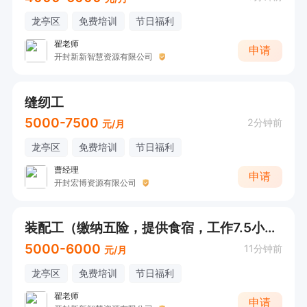
龙亭区
免费培训
节日福利
翟老师
申请
开封新新智慧资源有限公司
缝纫工
5000-7500
2分钟前
元/月
龙亭区
免费培训
节日福利
曹经理
申请
开封宏博资源有限公司
装配工（缴纳五险，提供食宿，工作7.5小时）
5000-6000
11分钟前
元/月
龙亭区
免费培训
节日福利
翟老师
申请