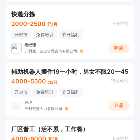
快递分拣
2000-2500
4分钟前
元/月
开封市
免费培训
节日福利
唐经理
申请
开封诚一企业管理咨询有限公司
辅助机器人摆件19一小时，男女不限20一45
4000-5500
15分钟前
元/月
开封市
免费培训
节日福利
经理
申请
开封宏博人力有限公司
厂区普工（活不累，工作餐）
4000-6000
6分钟前
元/月