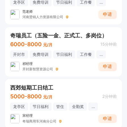
龙亭区
免费培训
节日福利
工作餐
...
范老师
申请
河南贤锦人力资源有限公司
奇瑞员工（五险一金、正式工、多岗位）
6000-8000
15分钟前
元/月
开封市
免费培训
节日福利
工作餐
...
祁经理
申请
开封新智慧资源公司
西郊短期工日结工
5000-8000
2分钟前
元/月
龙亭区
节日福利
管住
全勤奖
...
宋经理
申请
奇瑞商用车河南分公司