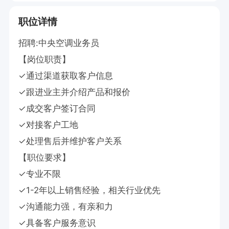
职位详情
招聘:中央空调业务员

【岗位职责】

✓通过渠道获取客户信息

✓跟进业主并介绍产品和报价

✓成交客户签订合同

✓对接客户工地

✓处理售后并维护客户关系

【职位要求】

✓专业不限

✓1-2年以上销售经验，相关行业优先

✓沟通能力强，有亲和力

✓具备客户服务意识
