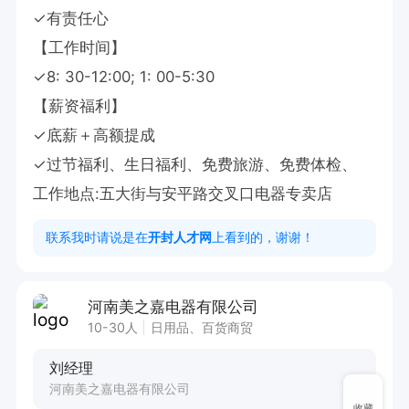
✓有责任心

【工作时间】

✓8: 30-12:00; 1: 00-5:30

【薪资福利】

✓底薪＋高额提成

✓过节福利、生日福利、免费旅游、免费体检、

工作地点:五大街与安平路交叉口电器专卖店
联系我时请说是在
开封人才网
上看到的，谢谢！
河南美之嘉电器有限公司
10-30人
日用品、百货商贸
刘经理
河南美之嘉电器有限公司
收藏