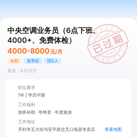
中央空调业务员（6点下班、
4000+、免费体检）
4000-8000
元/月
全职
龙亭区
招5人
更新：6月22日
职位要求
1年
学历不限
工作福利
加班补助
年终奖
年度旅游
工作地址
开封市五大街与安平路交叉口电器专卖店
查看地图