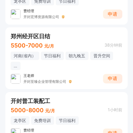
龙亭区
免费培训
节日福利
曹经理
申请
开封宏博资源有限公司
郑州经开区日结
5500-7000
38分钟前
元/月
河南(省内）
节日福利
朝九晚五
晋升空间
...
王老师
申请
开封至臻企业管理有限公司
开封普工装配工
5000-8000
1小时前
元/月
龙亭区
免费培训
节日福利
曹经理