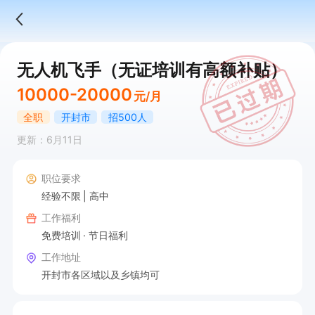
无人机飞手（无证培训有高额补贴）
10000-20000
元/月
全职
开封市
招500人
更新：6月11日
职位要求
经验不限
高中
工作福利
免费培训
节日福利
工作地址
开封市各区域以及乡镇均可