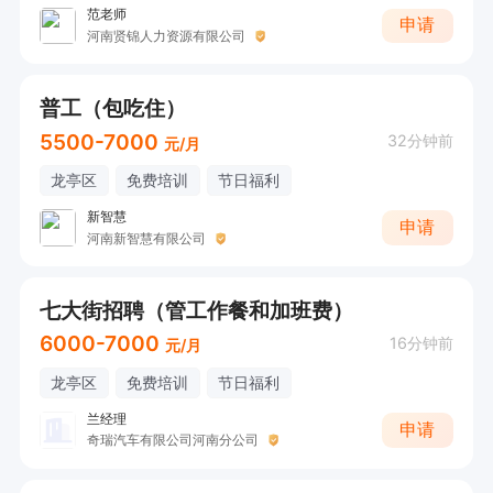
范老师
申请
河南贤锦人力资源有限公司
普工（包吃住）
5500-7000
32分钟前
元/月
龙亭区
免费培训
节日福利
新智慧
申请
河南新智慧有限公司
七大街招聘（管工作餐和加班费）
6000-7000
16分钟前
元/月
龙亭区
免费培训
节日福利
兰经理
申请
奇瑞汽车有限公司河南分公司