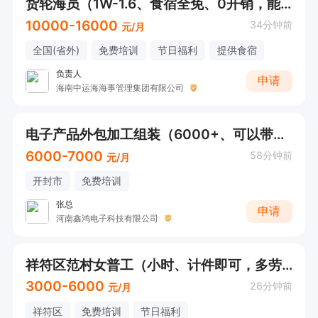
货轮海员（1W-1.6、食宿全免、0开销，能存钱）
10000-16000
34分钟前
元/月
全国(省外)
免费培训
节日福利
提供食宿
负责人
申请
海南中运海海事管理集团有限公司
电子产品外包加工组装（6000+、可以带回家做）
6000-7000
58分钟前
元/月
开封市
免费培训
张总
申请
河南鑫鸿电子科技有限公司
祥符区范村女普工（小时、计件即可，多劳多得）
3000-6000
26分钟前
元/月
祥符区
免费培训
节日福利