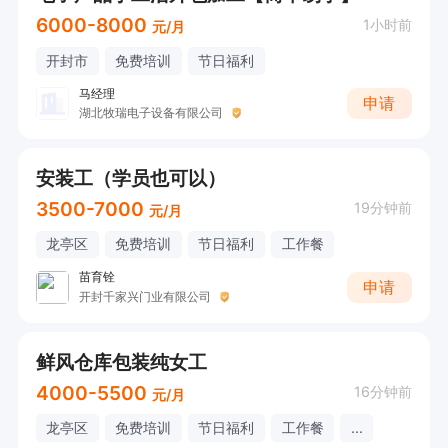
6000-8000
1小时前
元/月
开封市
免费培训
节日福利
马经理
申请
湖北牧瑞电子设备有限公司
安装工（学员也可以）
3500-7000
19分钟前
元/月
龙亭区
免费培训
节日福利
工作餐
苗育铨
申请
开封千家兴门业有限公司
鲜风仓库包装纯女工
4000-5500
16分钟前
元/月
龙亭区
免费培训
节日福利
工作餐
...