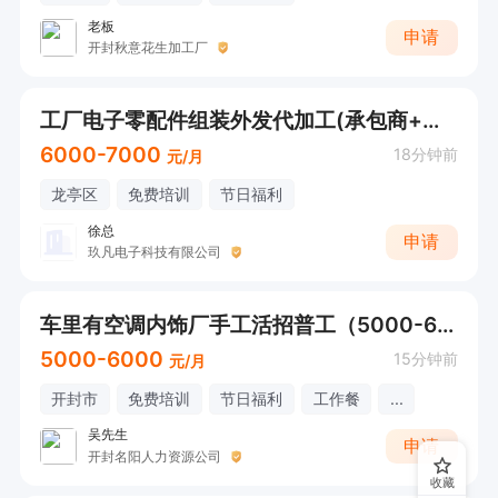
老板
申请
开封秋意花生加工厂
工厂电子零配件组装外发代加工(承包商+拿回家做)220-260元/天(完工结算)
6000-7000
18分钟前
元/月
龙亭区
免费培训
节日福利
徐总
申请
玖凡电子科技有限公司
车里有空调内饰厂手工活招普工（5000-6000）
5000-6000
15分钟前
元/月
开封市
免费培训
节日福利
工作餐
...
吴先生
申请
开封名阳人力资源公司
收藏