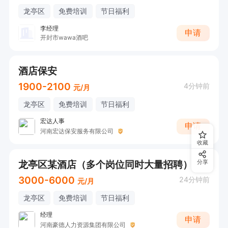
龙亭区
免费培训
节日福利
李经理
申请
开封市wawa酒吧
酒店保安
1900-2100
4分钟前
元/月
龙亭区
免费培训
节日福利
宏达人事
申请
河南宏达保安服务有限公司
收藏
龙亭区某酒店（多个岗位同时大量招聘）
分享
3000-6000
24分钟前
元/月
龙亭区
免费培训
节日福利
经理
申请
河南豪德人力资源集团有限公司