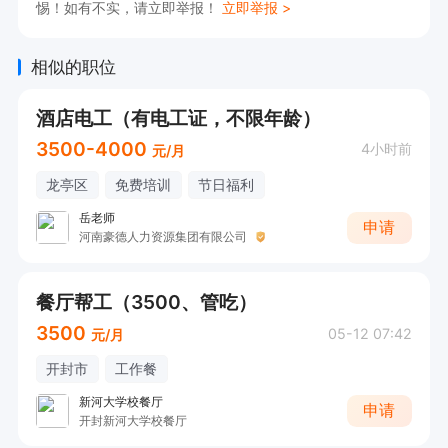
惕！如有不实，请立即举报！
立即举报 >
体验！
相似的职位
酒店电工（有电工证，不限年龄）
3500-4000
4小时前
元/月
龙亭区
免费培训
节日福利
岳老师
申请
河南豪德人力资源集团有限公司
餐厅帮工（3500、管吃）
3500
05-12 07:42
元/月
开封市
工作餐
新河大学校餐厅
申请
开封新河大学校餐厅