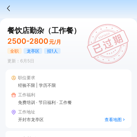
餐饮店勤杂（工作餐）
2500-2800
元/月
全职
龙亭区
招1人
更新：6月5日
职位要求
经验不限
学历不限
工作福利
免费培训
节日福利
工作餐
工作地址
开封市龙亭区
查看地图