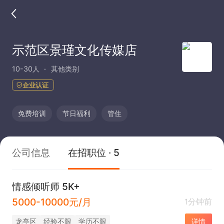
示范区景瑾文化传媒店
10-30人
其他类别
企业认证
免费培训
节日福利
管住
公司信息
在招职位 · 5
情感倾听师 5K+
5000-10000元/月
1分钟前
龙亭区
经验不限
学历不限
详情