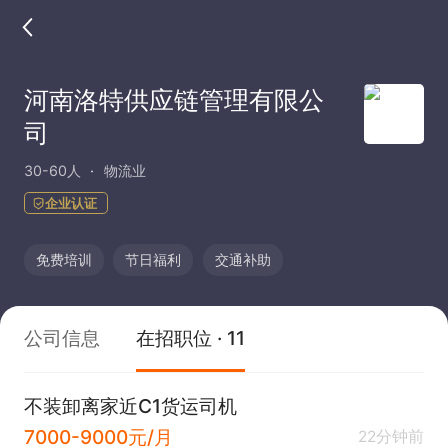
河南洛特供应链管理有限公
司
30-60人
物流业
企业认证
免费培训
节日福利
交通补助
公司信息
在招职位 · 11
不装卸离家近C1货运司机
7000-9000元/月
22分钟前