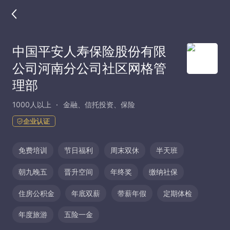
中国平安人寿保险股份有限
公司河南分公司社区网格管
理部
1000人以上
金融、信托投资、保险
企业认证
免费培训
节日福利
周末双休
半天班
朝九晚五
晋升空间
年终奖
缴纳社保
住房公积金
年底双薪
带薪年假
定期体检
年度旅游
五险一金