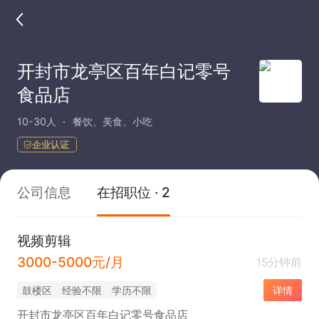
开封市龙亭区百年白记零号
食品店
10-30人
餐饮、美食、小吃
企业认证
公司信息
在招职位 · 2
视频剪辑
3000-5000元/月
15分钟前
鼓楼区
经验不限
学历不限
详情
开封市龙亭区百年白记零号食品店