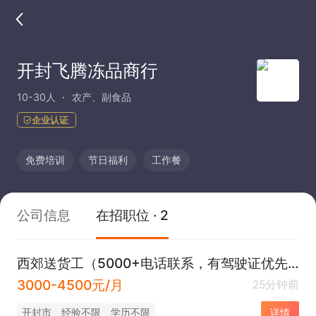
开封飞腾冻品商行
10-30人
农产、副食品
企业认证
免费培训
节日福利
工作餐
公司信息
在招职位 · 2
西郊送货工（5000+电话联系，有驾驶证优先）
3000-4500元/月
25分钟前
开封市
经验不限
学历不限
详情