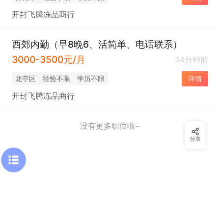
开封飞腾冻品商行
西郊内勤（早8晚6、活简单、电话联系）
3000-3500元/月
34分钟前
龙亭区
经验不限
学历不限
详情
开封飞腾冻品商行
没有更多职位啦~
分享