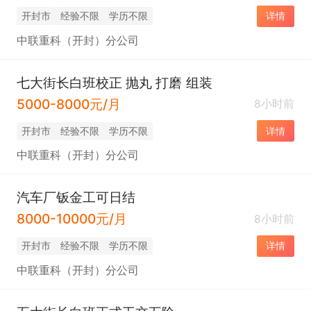
开封市
经验不限
学历不限
详情
中联重科（开封）分公司
七大街长白班校正 抛丸 打磨 组装
5000-8000元/月
8小时前
开封市
经验不限
学历不限
详情
中联重科（开封）分公司
汽车厂钣金工可日结
8000-10000元/月
8小时前
开封市
经验不限
学历不限
详情
中联重科（开封）分公司