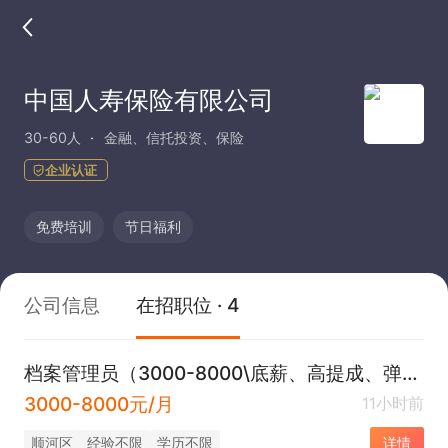
中国人寿保险有限公司
30-60人
金融、信托投资、保险
企业认证
免费培训
节日福利
公司信息
在招职位 · 4
档案管理员（3000-8000\底薪、高提成、弹性工作时间）
3000-8000元/月
11小时前
顺河区
经验不限
学历不限
详情