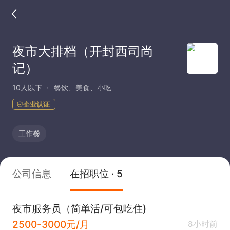
夜市大排档（开封西司尚
记）
10人以下
餐饮、美食、小吃
企业认证
工作餐
公司信息
在招职位 · 5
夜市服务员（简单活/可包吃住)
2500-3000元/月
8小时前